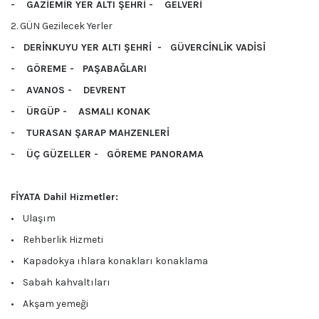
- GAZİEMİR YER ALTI ŞEHRİ - GELVERİ
2. GÜN Gezilecek Yerler
- DERİNKUYU YER ALTI ŞEHRİ - GÜVERCİNLİK VADİSİ
- GÖREME - PAŞABAĞLARI
- AVANOS - DEVRENT
- ÜRGÜP - ASMALI KONAK
- TURASAN ŞARAP MAHZENLERİ
- ÜÇ GÜZELLER - GÖREME PANORAMA
FİYATA Dahil Hizmetler:
• Ulaşım
• Rehberlik Hizmeti
• Kapadokya ıhlara konakları konaklama
• Sabah kahvaltıları
• Akşam yemeği